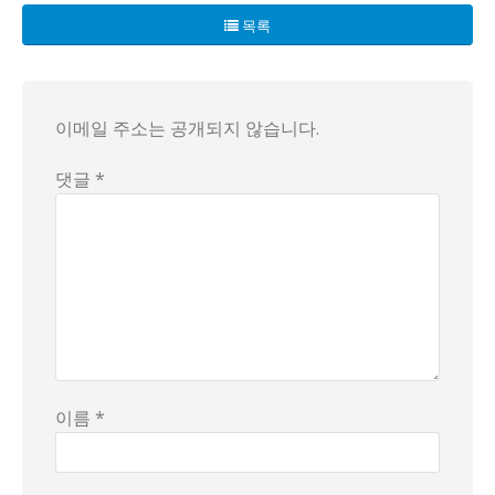
북한산: 10월 19일부터 10월 30일까지
목록
치악산: 10월 9일부터 10월 24일까지, 또는 10월 20일부
계룡산: 올리브색 동그라미 표시 (정확한 날짜 정보가 없음
설악산: 10월 14일부터 10월 27일까지
한라산: 파란색 동그라미 표시 (정확한 날짜 정보가 없음)
이메일 주소는 공개되지 않습니다.
월악산: 10월 14일부터 10월 27일까지
댓글 *
오대산: 10월 22일부터 10월 29일까지, 또는 10월 1일부
내장산: 10월 26일부터 11월 6일까지
지리산: 10월 6일부터 10월 20일까지 (정확한 날짜 정보
주왕산: 파란색 동그라미 표시 (정확한 날짜 정보가 없음)
팔공산: 10월 15일부터 10월 24일까지
금원산: 10월 20일부터 10월 27일까지, 또는 10월 17일
당단풍 기준으로 가장 먼저 단풍이 시작되는 산은 첫단품
이름 *