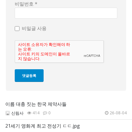
비밀번호 *
비밀글 사용
이름 대충 짓는 한국 제약사들
414
0
26-08-04
신림사
21세기 영화계 최고 전성기 ㄷㄷ.jpg