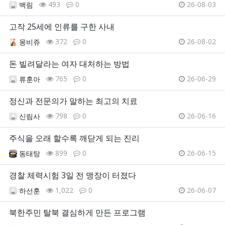
493
0
26-08-03
백림
고작 25세에 인류를 구한 사내
372
0
26-08-02
몽비쥬
돈 빌려달라는 여자 대처하는 방법
765
0
26-06-29
류훈아
정신과 전문의가 말하는 최고의 치료
798
0
26-06-16
신림사
주식을 오래 할수록 깨닫게 되는 진리
899
0
26-06-15
동태탕
경찰 체력시험 3일 전 맹장이 터졌다
1,022
0
26-06-07
하선훈
북한주민 탈북 결심하게 만든 프로그램