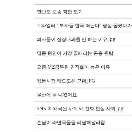
한반도 토종 착한 모기
⭐
타일러 " 부자들 한국 떠난다" 영상 올렸다가
의사들이 심장내과를 안 하는 이유.jpg
멸종 원인이 가장 골때리는 곤충 원탑
요즘 MZ공무원 면직률이 높은 이유
웹툰시장 레드오션 근황.JPG
울산에 곰 나왔어요.
SNS 속 왜곡된 사회 vs 진짜 현실 사회.jpg
손님이 라면국물을 리필해달라함