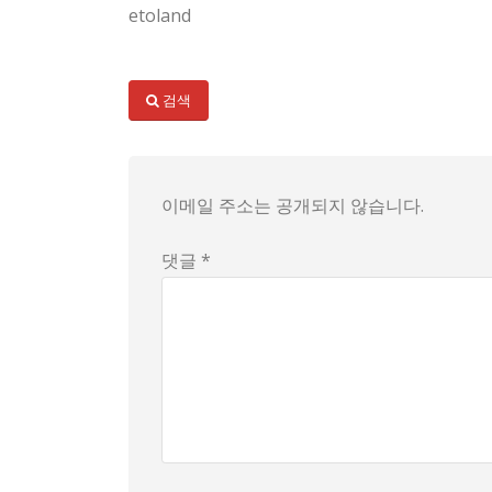
etoland
요즘 부자들이 한국을 떠난다는 소문이 자꾸 도는
타일러 햄 같은 유튜버가 그런 영상을 올렸다가
검색
상속세가 문제라는 말이 퍼지자 사람들 반응도 
근거가 뚜렷하지 않아도 분위기가 이렇게 쏠리는
이메일 주소는 공개되지 않습니다.
영상 속 주장들은 설득력 있게 보이려 애쓰는 
영국의 이민 컨설팅 업체가 낸 통계가 사실 마케
댓글 *
조세 정책 분석 기관은 그 수치를 비판했다는 소
그래서인지 이 주제에 휙휙 휩쓸려들어가는 사람
정말 누가 떠나고 있는지, 어느 나라로 가는지 
이민 이야기는 늘 자극적이어서 사람들의 관심을
상속세가 높은 나라에 대한 평판과 반대 의견이
결국 진실은 애매하고, 소문과 영상들이 만들어