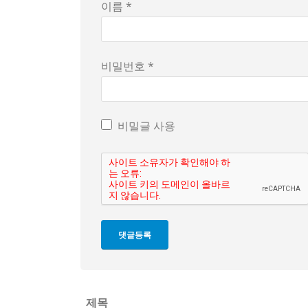
이름 *
이 이슈는 계속 흘러가고, 주변의 반응도 천차만
자산 관리와 이민 가능성 같은 고민이 다들 머릿
상속세 같은 구조가 실제로 사회에 어떤 파장을 
비밀번호 *
한국의 부자들, 이민 이슈, 그리고 조세 정책 
비밀글 사용
제목