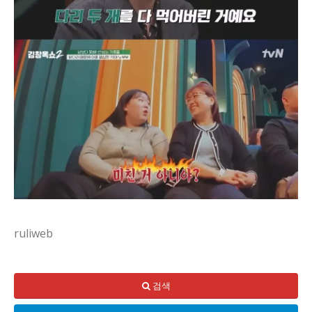
ruliweb
동네에서 들려오는 소문 하나가 아직도 퍼지고 있어. 70대 
나도 직접 본 건 아니니까 추측일 뿐인데, 서로의 습관 차이가
검색
현실은 아직 모르는 게 많고, 이혼 여부도 확정되지 않았지. 