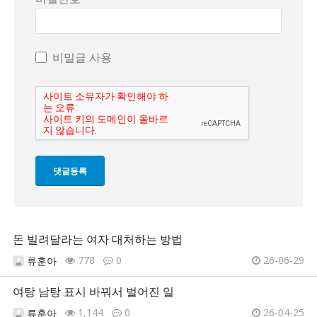
비밀글 사용
돈 빌려달라는 여자 대처하는 방법
778
0
26-06-29
류훈아
여탕 남탕 표시 바꿔서 벌어진 일
1,144
0
26-04-25
류훈아