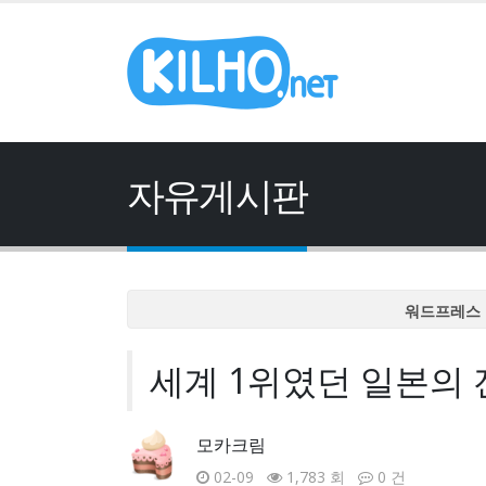
자유게시판
워드프레스 
워드프레스 
세계 1위였던 일본의 
워드프레스 
워드프레스 
워드프레스 
모카크림
02-09
1,783 회
0 건