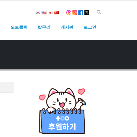
고
오토클릭
칼무리
게시판
로그인