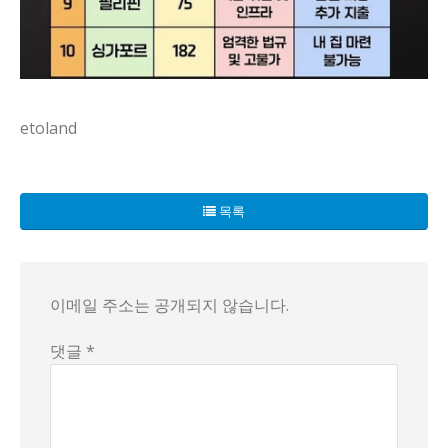
etoland
우리 동네에서 이민 가서 가장 후회한다는 나라 얘기가 자꾸 
목록
캐나다나 미국처럼 이름난 곳 이야기가 특히 자주 나와. 누가
물론 모든 이야기가 다 비관적이진 않아도, 이민이 주는 자유와
이메일 주소는 공개되지 않습니다.
그래도 이민은 포기하고 말 이야기가 아니라 계속 생각하게 만드
댓글 *