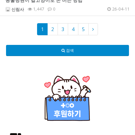
1,447
0
26-04-11
신림사
1
2
3
4
5
검색