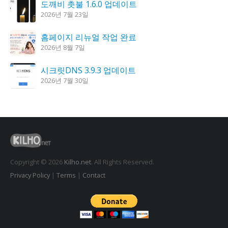
도깨비 촛불 1.6.0 업데이트
2026년 7월 23일
홈페이지 리뉴얼 작업 완료
2026년 8월 7일
시크릿DNS 3.9.3 업데이트
2026년 7월 30일
K플레이어 0.9.4 업데이트
2026년 7월 28일
꿈의세계 1.3.0 – 꿈해몽, 꿈풀이
2026년 7월 30일
Copyright © 2026
Kilho.net
. All Rights Reserved.
Privacy Policy
|
Terms
|
Contact