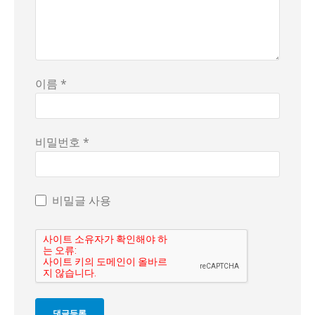
이름 *
비밀번호 *
비밀글 사용