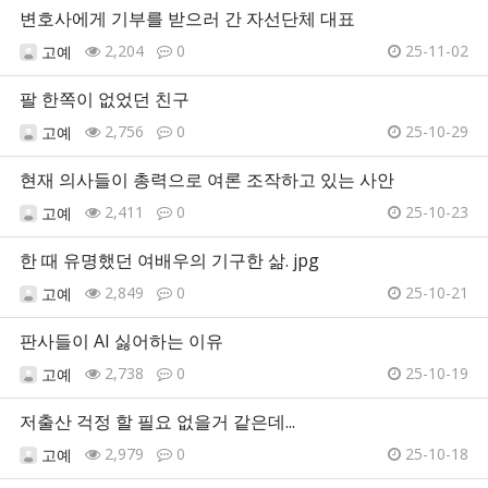
변호사에게 기부를 받으러 간 자선단체 대표
2,204
0
25-11-02
고예
팔 한쪽이 없었던 친구
2,756
0
25-10-29
고예
현재 의사들이 총력으로 여론 조작하고 있는 사안
2,411
0
25-10-23
고예
한 때 유명했던 여배우의 기구한 삶. jpg
2,849
0
25-10-21
고예
판사들이 AI 싫어하는 이유
2,738
0
25-10-19
고예
저출산 걱정 할 필요 없을거 같은데...
2,979
0
25-10-18
고예