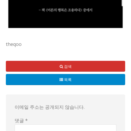
theqoo
요즘 우리 동네에서 이웃들 사이의 작은 이야기가 계속 화제가 
사실 이런 분위기엔 뭔가 숨은 단서가 숨어 있는 것 같아. 친
검색
결국 이 문제가 단순한 에피소드가 아니라 우리 사회의 습관일
목록
이메일 주소는 공개되지 않습니다.
댓글 *