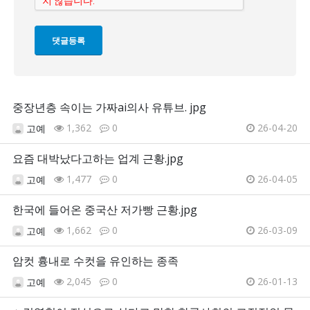
중장년층 속이는 가짜ai의사 유튜브. jpg
1,362
0
26-04-20
고예
요즘 대박났다고하는 업계 근황.jpg
1,477
0
26-04-05
고예
한국에 들어온 중국산 저가빵 근황.jpg
1,662
0
26-03-09
고예
암컷 흉내로 수컷을 유인하는 종족
2,045
0
26-01-13
고예