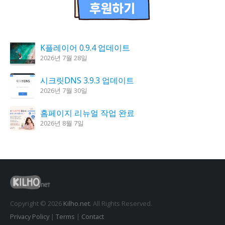
K플레이어 0.9.4 업데이트
2026년 7월 28일
시크릿DNS 3.9.3 업데이트
2026년 7월 30일
홈페이지 리뉴얼 작업 완료
2026년 8월 7일
도깨비 촛불 1.6.0 업데이트
2026년 7월 23일
꿈의세계 1.3.0 – 꿈해몽, 꿈풀이
2026년 7월 30일
Copyright © 2026
Kilho.net
. All Rights Reserved.
Privacy Policy
|
Terms
|
Contact