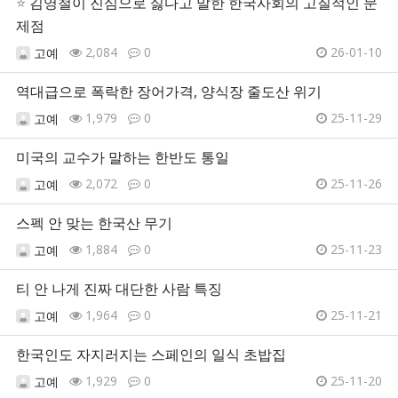
⭐
김영철이 진심으로 싫다고 말한 한국사회의 고질적인 문
제점
2,084
0
26-01-10
고예
역대급으로 폭락한 장어가격, 양식장 줄도산 위기
1,979
0
25-11-29
고예
미국의 교수가 말하는 한반도 통일
2,072
0
25-11-26
고예
스펙 안 맞는 한국산 무기
1,884
0
25-11-23
고예
티 안 나게 진짜 대단한 사람 특징
1,964
0
25-11-21
고예
한국인도 자지러지는 스페인의 일식 초밥집
1,929
0
25-11-20
고예