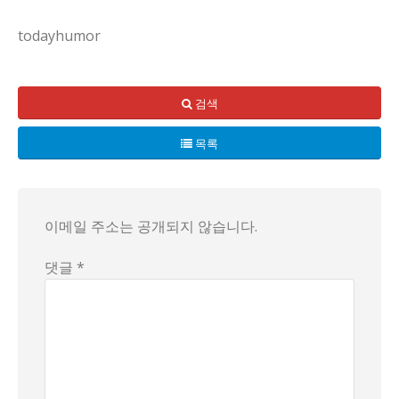
todayhumor
요즘 동네 화장실 얘기에서 화장지 거는 방향이 핫한 주제야. 
검색
목록
이메일 주소는 공개되지 않습니다.
댓글 *