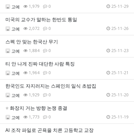
1,979
0
25-11-29
고예
미국의 교수가 말하는 한반도 통일
2,072
0
25-11-26
고예
스펙 안 맞는 한국산 무기
1,884
0
25-11-23
고예
티 안 나게 진짜 대단한 사람 특징
1,964
0
25-11-21
고예
한국인도 자지러지는 스페인의 일식 초밥집
1,929
0
25-11-20
고예
⭐
화장지 거는 방향 논쟁 종결
1,773
0
25-11-19
고예
AI 조작 파일로 곤욕을 치른 고등학교 교장