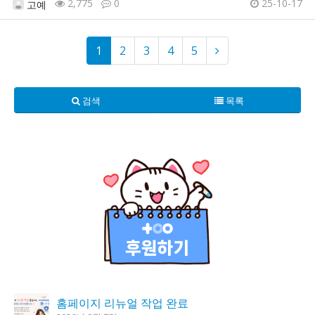
2,775
0
25-10-17
고예
1
2
3
4
5
검색
목록
홈페이지 리뉴얼 작업 완료