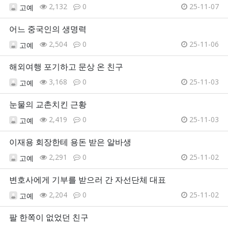
2,132
0
25-11-07
고예
어느 중국인의 생명력
2,504
0
25-11-06
고예
해외여행 포기하고 문상 온 친구
3,168
0
25-11-03
고예
눈물의 교촌치킨 근황
2,419
0
25-11-03
고예
이재용 회장한테 용돈 받은 알바생
2,291
0
25-11-02
고예
변호사에게 기부를 받으러 간 자선단체 대표
2,204
0
25-11-02
고예
팔 한쪽이 없었던 친구