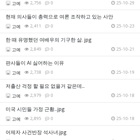
2,756
0
25-10-29
고예
현재 의사들이 총력으로 여론 조작하고 있는 사안
2,411
0
25-10-23
고예
한 때 유명했던 여배우의 기구한 삶. jpg
2,849
0
25-10-21
고예
판사들이 AI 싫어하는 이유
2,738
0
25-10-19
고예
저출산 걱정 할 필요 없을거 같은데...
2,979
0
25-10-18
고예
미국 시민들 가정 근황...jpg
2,895
0
25-10-18
고예
어제자 사건반장 석사녀.jpg