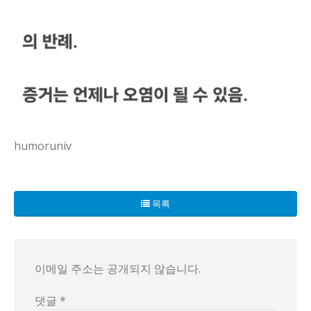
humoruniv
요즘 우리 학교 커뮤니티에 AI 음성 조작 소문이 번지더라. 
목록
우리 사이에서 들리는 소문으로는 녹취의 시간표나 녹음 장비 
학교 측은 조사에 착수했다고 들리지만, 구체적인 발표는 아직 
이메일 주소는 공개되지 않습니다.
결국 이 모든 건 증거의 문제가 남아 있는데, 누가 영상이나 
댓글 *