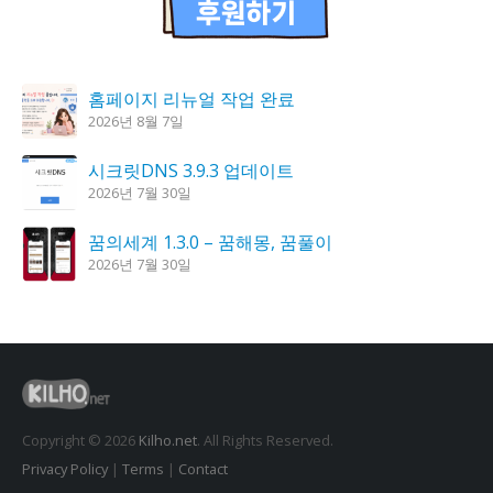
홈페이지 리뉴얼 작업 완료
2026년 8월 7일
시크릿DNS 3.9.3 업데이트
2026년 7월 30일
꿈의세계 1.3.0 – 꿈해몽, 꿈풀이
2026년 7월 30일
K플레이어 0.9.4 업데이트
2026년 7월 28일
도깨비 촛불 1.6.0 업데이트
2026년 7월 23일
Copyright © 2026
Kilho.net
. All Rights Reserved.
Privacy Policy
|
Terms
|
Contact