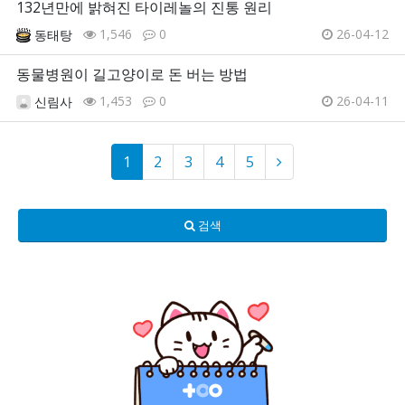
132년만에 밝혀진 타이레놀의 진통 원리
1,546
0
26-04-12
동태탕
동물병원이 길고양이로 돈 버는 방법
1,453
0
26-04-11
신림사
1
2
3
4
5
검색