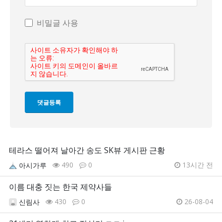
비밀글 사용
테라스 떨어져 날아간 송도 SK뷰 게시판 근황
490
0
13시간 전
아시가루
이름 대충 짓는 한국 제약사들
430
0
26-08-04
신림사