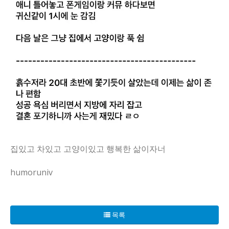
집있고 차있고 고양이있고 행복한 삶이자너
humoruniv
흙수저 디시인으로 불리는 내 친구의 삶이, 지방 생활의 한 페
목록