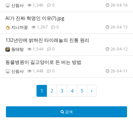
1,346
0
26-04-16
신림사
AI가 진짜 혁명인 이유(?).jpg
1,267
0
26-04-15
지니까꿍
132년만에 밝혀진 타이레놀의 진통 원리
1,544
0
26-04-12
동태탕
동물병원이 길고양이로 돈 버는 방법
1,448
0
26-04-11
신림사
1
2
3
4
5
검색