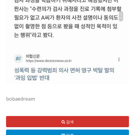
bobaedream
요즘 같은 시대에 인터넷에 떠도는 작은 문장 하나가 커다란 그
검색
배경으로 보이는 건, 멘토-수련의 사이클이 병원 안에서만 굴러