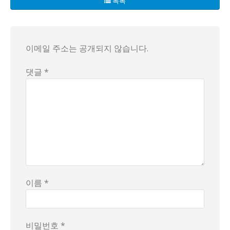
목록
현재 이 사건은 다양한 해석을 낳고 있다. 한쪽은 의료 교육의
사람들은 이 이야기를 통해 의료 현장의 공기와 침묵의 구조를 
이메일 주소는 공개되지 않습니다.
댓글 *
이름 *
비밀번호 *