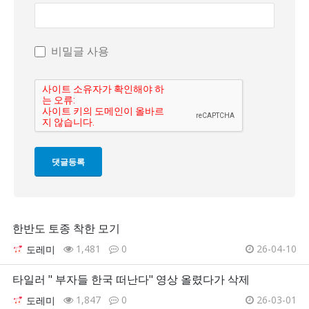
비밀글 사용
한반도 토종 착한 모기
1,481
0
26-04-10
도레미
타일러 " 부자들 한국 떠난다" 영상 올렸다가 삭제
1,847
0
26-03-01
도레미