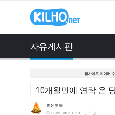
자유게시판
웹사이트 데이터 
웹사이트 데이터 
10개월만에 연락 온 
웹사이트 데이터 
웹사이트 데이터 
웹사이트 데이터 
밝은횃불
11-05
2,312 회
0 건