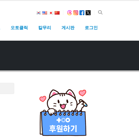
고
오토클릭
칼무리
게시판
로그인