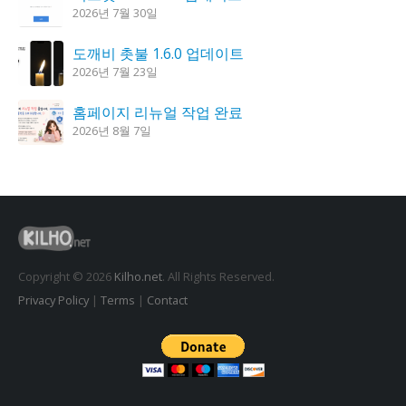
2026년 7월 30일
도깨비 촛불 1.6.0 업데이트
2026년 7월 23일
홈페이지 리뉴얼 작업 완료
2026년 8월 7일
K플레이어 0.9.4 업데이트
2026년 7월 28일
꿈의세계 1.3.0 – 꿈해몽, 꿈풀이
2026년 7월 30일
Copyright © 2026
Kilho.net
. All Rights Reserved.
Privacy Policy
|
Terms
|
Contact