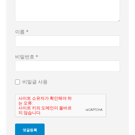
이름 *
비밀번호 *
비밀글 사용