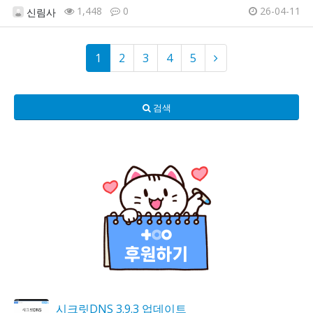
1,448
0
26-04-11
신림사
1
2
3
4
5
검색
시크릿DNS 3.9.3 업데이트