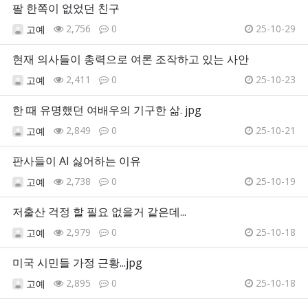
팔 한쪽이 없었던 친구
2,756
0
25-10-29
고예
현재 의사들이 총력으로 여론 조작하고 있는 사안
2,411
0
25-10-23
고예
한 때 유명했던 여배우의 기구한 삶. jpg
2,849
0
25-10-21
고예
판사들이 AI 싫어하는 이유
2,738
0
25-10-19
고예
저출산 걱정 할 필요 없을거 같은데...
2,979
0
25-10-18
고예
미국 시민들 가정 근황...jpg
2,895
0
25-10-18
고예