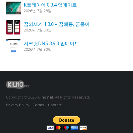
K플레이어 0.9.4 업데이트
2026년 7월 28일
꿈의세계 1.3.0 – 꿈해몽, 꿈풀이
2026년 7월 30일
시크릿DNS 3.9.3 업데이트
2026년 7월 30일
홈페이지 리뉴얼 작업 완료
2026년 8월 7일
도깨비 촛불 1.6.0 업데이트
2026년 7월 23일
Copyright © 2026
Kilho.net
. All Rights Reserved.
Privacy Policy
|
Terms
|
Contact