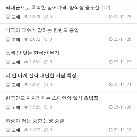
역대급으로 폭락한 장어가격, 양식장 줄도산 위기
1,979
0
25-11-29
고예
미국의 교수가 말하는 한반도 통일
2,072
0
25-11-26
고예
스펙 안 맞는 한국산 무기
1,884
0
25-11-23
고예
티 안 나게 진짜 대단한 사람 특징
1,964
0
25-11-21
고예
한국인도 자지러지는 스페인의 일식 초밥집
1,929
0
25-11-20
고예
화장지 거는 방향 논쟁 종결
1,772
0
25-11-19
고예