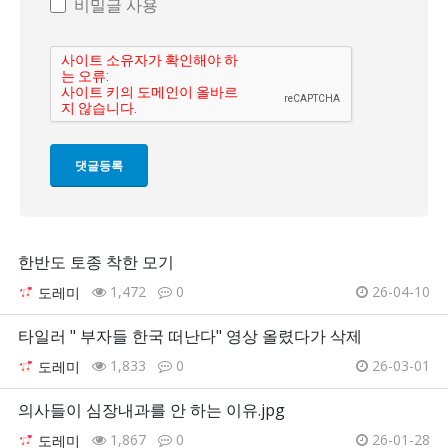
비밀글 사용
한반도 토종 착한 모기
1,472
0
26-04-10
도레미
타일러 " 부자들 한국 떠난다" 영상 올렸다가 삭제
1,833
0
26-03-01
도레미
의사들이 심장내과를 안 하는 이유.jpg
1,867
0
26-01-28
도레미