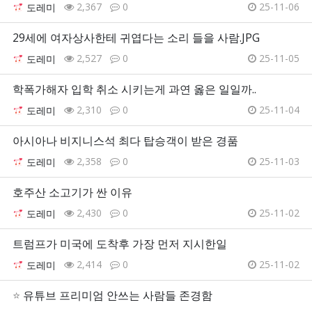
2,367
0
25-11-06
도레미
29세에 여자상사한테 귀엽다는 소리 들을 사람.JPG
2,527
0
25-11-05
도레미
학폭가해자 입학 취소 시키는게 과연 옳은 일일까..
2,310
0
25-11-04
도레미
아시아나 비지니스석 최다 탑승객이 받은 경품
2,358
0
25-11-03
도레미
호주산 소고기가 싼 이유
2,430
0
25-11-02
도레미
트럼프가 미국에 도착후 가장 먼저 지시한일
2,414
0
25-11-02
도레미
⭐
유튜브 프리미엄 안쓰는 사람들 존경함