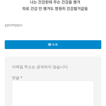
ppomppu
요즘 소셜에서 떠도는 말 중에 '젊을때 부릴 수 있는 허세'라
목록
배경은 의외로 단정적이지 않아요. 건강을 챙기면 더 오래 산다
현재는 각자 자신의 생활 습관을 자랑하는 작은 퍼레이드처럼 보
이메일 주소는 공개되지 않습니다.
결국 이 이야기는 단정 없이 끝나야 하는 이야기일 거예요. 
댓글 *