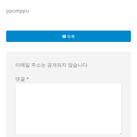
ppomppu
투게더 잘못된 만남 같은 클립이 요즘 커뮤니티를 흔들고 있더
KBS2 방송이라고 하니, 설마 가짜일 리는 없겠지?
목록
등장인물들은 과장된 코미디로 화제를 모으고, 한편으로는 '미
그 사이에 '무쌍찍는 단타의 신' 같은 닉네임이 뾰족하게 떠올
한편 화면에 비친 장면들에는 가출 2주, 엄마의 침묵, '믿음
이메일 주소는 공개되지 않습니다.
단식원 관리 규칙으로 냉장고 금지 같은 과장된 설정이 등장하
이 모든 게 다 '사연'의 진짜 의도를 두고 벌이는 연출인지, 
댓글 *
어쩌면 이 프로그램의 메시지는 가정과 욕망 사이의 균형을 
시청자들은 각자의 해석으로 춤을 추고 있다.
어떤 이는 '질투'와 '사연의 진실성'을 놓고 분석하고, 또 다
중요한 건 이 쇼가 우리에게 남기는 질문들—방송이 일상의 작
결론은 아직 내려지지 않은 채 여운으로 남는다.