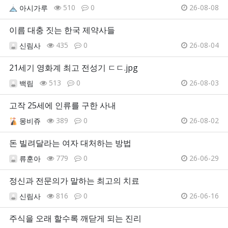
510
0
26-08-08
아시가루
이름 대충 짓는 한국 제약사들
435
0
26-08-04
신림사
21세기 영화계 최고 전성기 ㄷㄷ.jpg
513
0
26-08-03
백림
고작 25세에 인류를 구한 사내
389
0
26-08-02
몽비쥬
돈 빌려달라는 여자 대처하는 방법
779
0
26-06-29
류훈아
정신과 전문의가 말하는 최고의 치료
816
0
26-06-16
신림사
주식을 오래 할수록 깨닫게 되는 진리