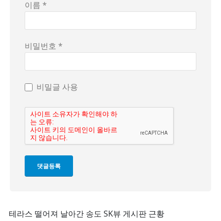
이름 *
비밀번호 *
비밀글 사용
테라스 떨어져 날아간 송도 SK뷰 게시판 근황