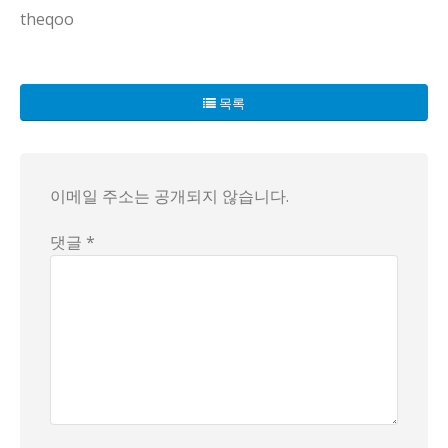
theqoo
정기검진 안내 문자 하나가 오늘의 핸드폰 화면을 점령했다. 
목록
이메일 주소는 공개되지 않습니다.
댓글 *