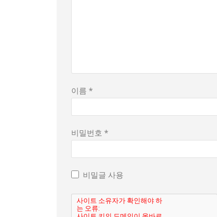
이름 *
비밀번호 *
비밀글 사용