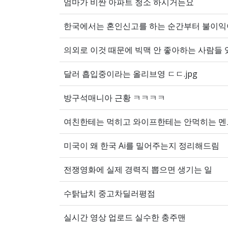
엄마가 비싼 아파트 청소 하시거든요
한국에서는 혼인신고를 하는 순간부터 불이익
의외로 이것 때문에 빅맥 안 좋아하는 사람들 있
달러 흡입중이라는 올리브영 ㄷㄷ.jpg
방구석매니아 근황 ㅋㅋㅋㅋ
여친한테는 먹히고 와이프한테는 안먹히는 멘
미국이 왜 한국 Ai를 밀어주는지 정리해드림
전쟁영화에 실제 경력직 뽑으면 생기는 일
수탉납치 중고차딜러평점
실시간 영상 업로드 실수한 충주맨