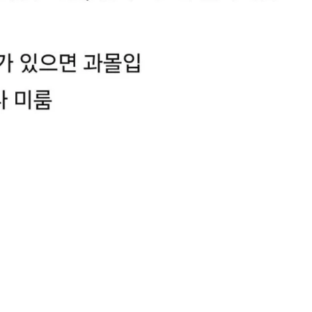
말이 스르르 퍼지더라. 의사분 중 한 명이 자기 자신이 성인 AD