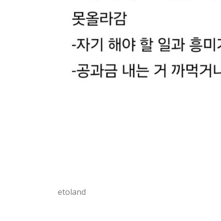
etoland
요즘 커뮤니티에서 '고지능 ADHD 증상' 같은 