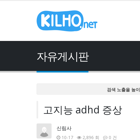
자유게시판
검색 노출을 높이
검색 노출을 높이
고지능 adhd 증상
검색 노출을 높이
검색 노출을 높이
검색 노출을 높이
신림사
10-17
2,896 회
0 건