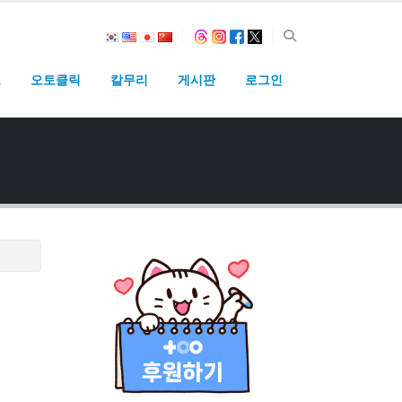
고
오토클릭
칼무리
게시판
로그인