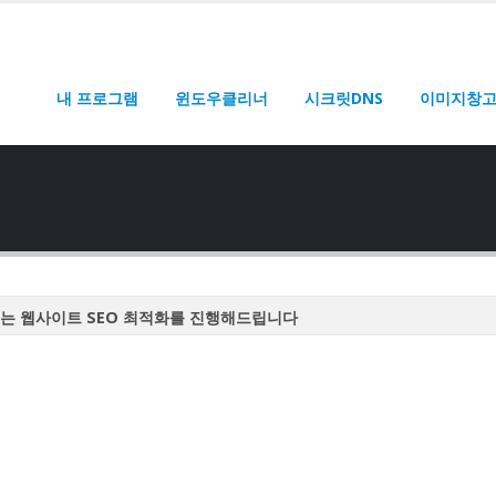
내 프로그램
윈도우클리너
시크릿DNS
이미지창
는 웹사이트 SEO 최적화를 진행해드립니다
는 웹사이트 SEO 최적화를 진행해드립니다
는 웹사이트 SEO 최적화를 진행해드립니다
는 웹사이트 SEO 최적화를 진행해드립니다
는 웹사이트 SEO 최적화를 진행해드립니다