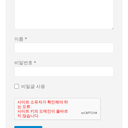
이름 *
비밀번호 *
비밀글 사용