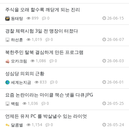
주식을 오래 할수록 깨닫게 되는 진리
899
0
26-06-15
동태탕
경찰 체력시험 3일 전 맹장이 터졌다
1,019
0
26-06-07
하선훈
북한주민 탈북 결심하게 만든 프로그램
1,086
0
26-06-03
모카크림
성심당 의외의 근황
833
0
26-06-01
세계는지금
요즘 논란이라는 마이클 잭슨 넷플 다큐.JPG
1,036
0
26-05-25
백림
언제든 유저 PC 를 박살낼수 있는 라이엇
1,154
0
26-05-24
달콤별