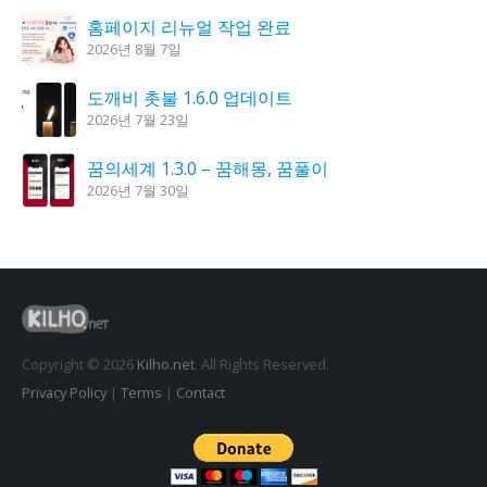
홈페이지 리뉴얼 작업 완료
2026년 8월 7일
도깨비 촛불 1.6.0 업데이트
2026년 7월 23일
꿈의세계 1.3.0 – 꿈해몽, 꿈풀이
2026년 7월 30일
시크릿DNS 3.9.3 업데이트
2026년 7월 30일
K플레이어 0.9.4 업데이트
2026년 7월 28일
Copyright © 2026
Kilho.net
. All Rights Reserved.
Privacy Policy
|
Terms
|
Contact