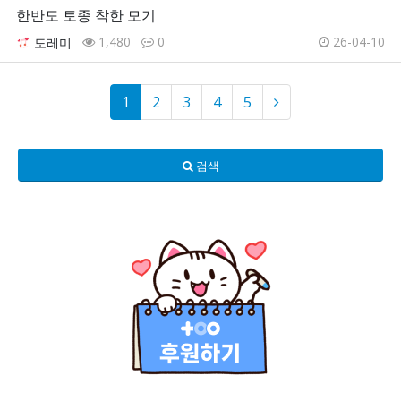
한반도 토종 착한 모기
1,480
0
26-04-10
도레미
1
2
3
4
5
검색