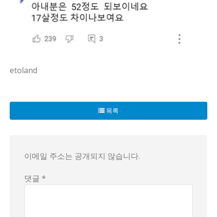
etoland
동안 피부 비결 이야기가 요즘 온라인에서 제일 핫하다. 방송에
목록
배경은 한 방송에서 다뤄진 연상연하 부부 이야기다. 결혼 9년
썸네일 하나로 엄마와 아들로 오해받았다는 반응도 많다. 그 대
이메일 주소는 공개되지 않습니다.
피부 비결이 정말인지 여부를 떠나, 이 현상은 현대 광고의 또 
댓글 *