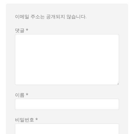
현재 상황은? 우리 주위의 연애 이야기도 이와 비슷하다. 누
이메일 주소는 공개되지 않습니다.
다양한 해석과 파장이 이 이야기를 둘러싼다. 어떤 사람은 의심
댓글 *
이름 *
비밀번호 *