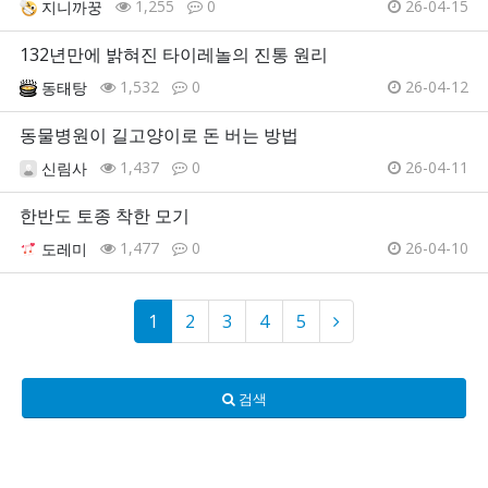
1,255
0
26-04-15
지니까꿍
132년만에 밝혀진 타이레놀의 진통 원리
1,532
0
26-04-12
동태탕
동물병원이 길고양이로 돈 버는 방법
1,437
0
26-04-11
신림사
한반도 토종 착한 모기
1,477
0
26-04-10
도레미
1
2
3
4
5
검색