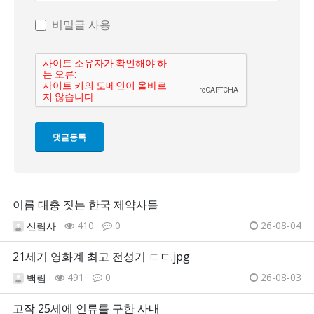
비밀글 사용
이름 대충 짓는 한국 제약사들
410
0
26-08-04
신림사
21세기 영화계 최고 전성기 ㄷㄷ.jpg
491
0
26-08-03
백림
고작 25세에 인류를 구한 사내