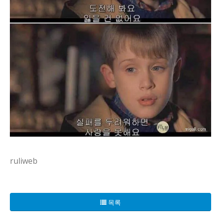
ruliweb
요즘 커뮤니티에서 핫한 수다 한 편, 마치 영화 대사처럼 들려
목록
배경은 간단하다. 누군가의 배신이 있었고, 마음은 한참 동안 