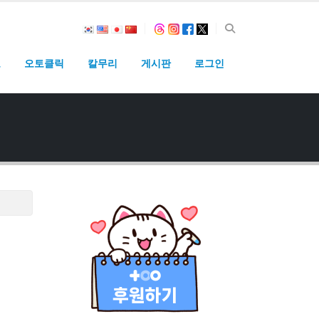
고
오토클릭
칼무리
게시판
로그인