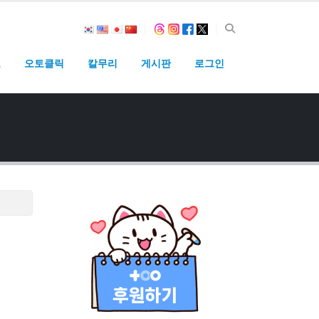
고
오토클릭
칼무리
게시판
로그인