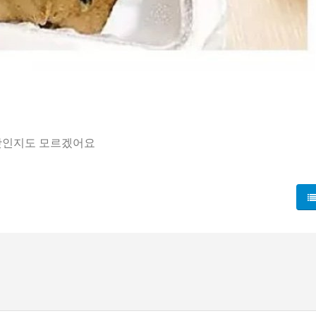
 맛인지도 모르겠어요
을 좁은 냄비 속에 비친다. 순대라는 전통 음식이 어떻게 다양성의
순대 집중파를 본다. 이들은 순대의 맛과 식감을 최대한 순수하게
·오소리감투 같은 다양한 속재료를 함께 달라고 한다. 전통의 재료
은 맛의 강도와 식감의 대비를 원하는 선택으로 보인다. 간의 독특
. “순대 일인분만 포장해 주세요” 같은 요청이 일반화되면, 매장
다. 첫째, 음식 문화의 민주화다. 전통 메뉴에 대한 선택의 폭이
현대 시장에 맞춰 재배치하는 작은 사회적 현상이다. 취향의 차이