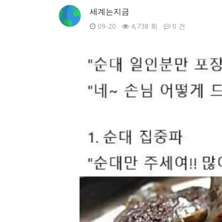
세계는지금
09-20
4,738 회
0 건