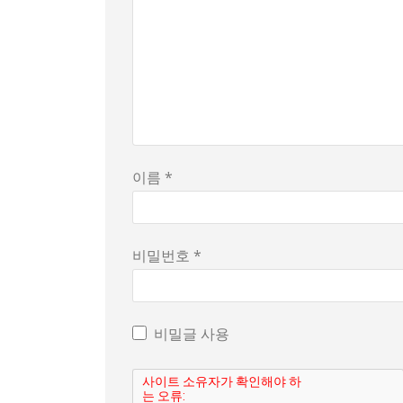
이름 *
비밀번호 *
비밀글 사용