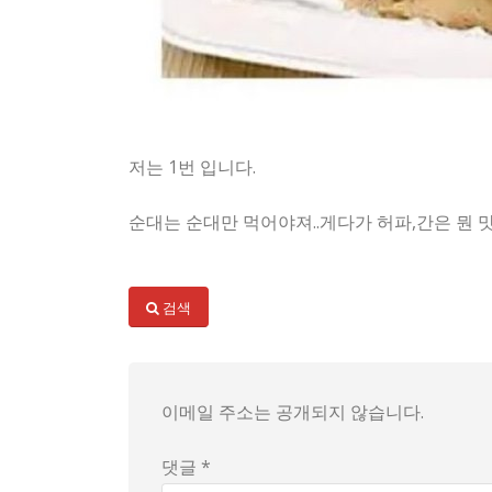
저는 1번 입니다.
순대는 순대만 먹어야져..게다가 허파,간은 뭔
오늘의 짧은 주문 하나가, 현대 소비문화의 초상
먼저 순대를 집중적으로 주문하는 유형, 이른바 
검색
반면 두루 두루 섞어 파는 이들은 간·허파·염통
간만 품는파는 또 다른 축이다. 순대와 간의 조합
이런 주문은 포장 방식에서도 작은 변주를 만든다
이메일 주소는 공개되지 않습니다.
이 사례가 던지는 파장은 여러 가능성으로 흩어진
댓글 *
결론적으로 이 한 접시의 주문은, 전통 음식을 