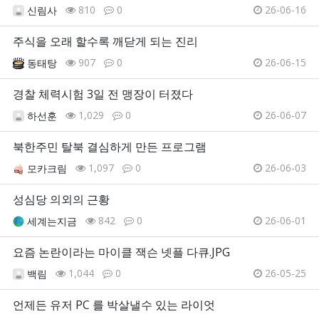
810
0
26-06-16
신림사
주식을 오래 할수록 깨닫게 되는 진리
907
0
26-06-15
동태탕
경찰 체력시험 3일 전 맹장이 터졌다
1,029
0
26-06-07
하선훈
북한주민 탈북 결심하게 만든 프로그램
1,097
0
26-06-03
모카크림
성심당 의외의 근황
842
0
26-06-01
세계는지금
요즘 논란이라는 마이클 잭슨 넷플 다큐.JPG
1,044
0
26-05-25
백림
언제든 유저 PC 를 박살낼수 있는 라이엇