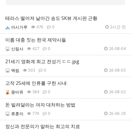
테라스 떨어져 날아간 송도 SK뷰 게시판 근황
476
0
2시간 전
아시가루
이름 대충 짓는 한국 제약사들
427
0
26-08-04
신림사
21세기 영화계 최고 전성기 ㄷㄷ.jpg
503
0
26-08-03
백림
고작 25세에 인류를 구한 사내
384
0
26-08-02
몽비쥬
돈 빌려달라는 여자 대처하는 방법
776
0
26-06-29
류훈아
정신과 전문의가 말하는 최고의 치료