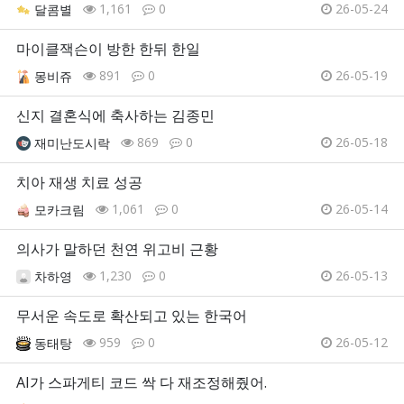
1,161
0
26-05-24
달콤별
마이클잭슨이 방한 한뒤 한일
891
0
26-05-19
몽비쥬
신지 결혼식에 축사하는 김종민
869
0
26-05-18
재미난도시락
치아 재생 치료 성공
1,061
0
26-05-14
모카크림
의사가 말하던 천연 위고비 근황
1,230
0
26-05-13
차하영
무서운 속도로 확산되고 있는 한국어
959
0
26-05-12
동태탕
AI가 스파게티 코드 싹 다 재조정해줬어.