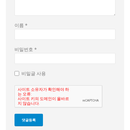
이름 *
비밀번호 *
비밀글 사용