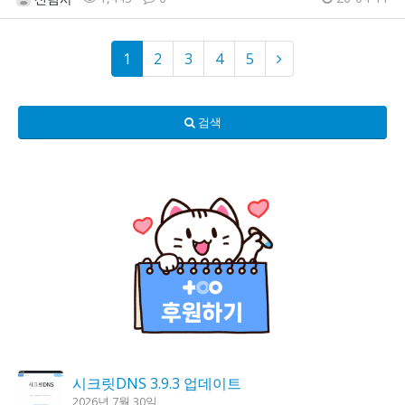
1
2
3
4
5
검색
시크릿DNS 3.9.3 업데이트
2026년 7월 30일