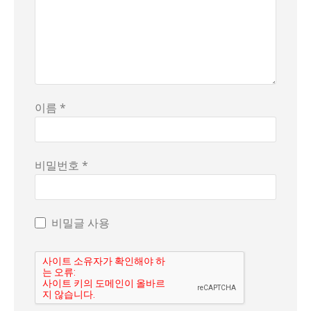
이름 *
비밀번호 *
비밀글 사용