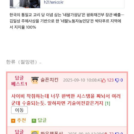
한류（절망편）..