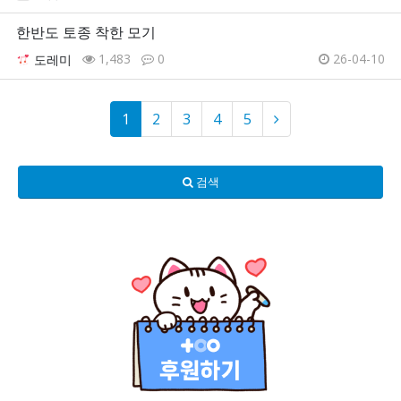
한반도 토종 착한 모기
1,483
0
26-04-10
도레미
1
2
3
4
5
검색