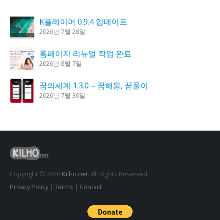
K플레이어 0.9.4 업데이트
2026년 7월 28일
홈페이지 리뉴얼 작업 완료
2026년 8월 7일
꿈의세계 1.3.0 – 꿈해몽, 꿈풀이
2026년 7월 30일
시크릿DNS 3.9.3 업데이트
2026년 7월 30일
도깨비 촛불 1.6.0 업데이트
2026년 7월 23일
Copyright © 2026
Kilho.net
. All Rights Reserved.
Privacy Policy
|
Terms
|
Contact