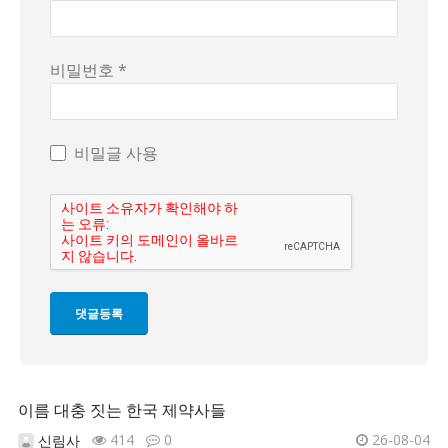
비밀번호 *
비밀글 사용
이름 대충 짓는 한국 제약사들
414
0
26-08-04
신림사