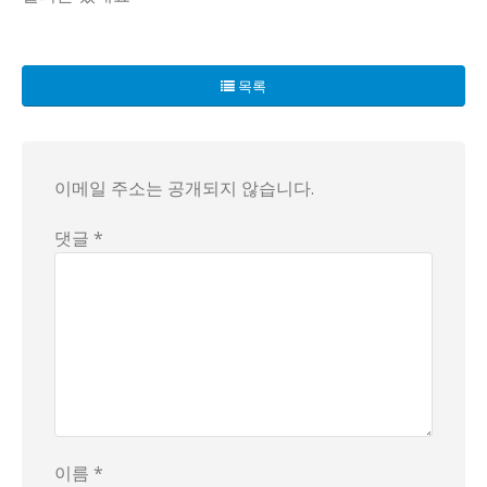
최근 대중의 관심을 한 몸에 받고 있는 '반달곰'이 지리산에서
심지어, 한 블로거는 '곰을 만나서 살아남는 간단한 방법'이
목록
곰의 위협이 이렇게 증가하고 있는 이유는 무엇일까요? 전문가
주민들은 이제 반달곰과의 만남을 피하고자 다양한 생존 전략을
곰이 나타날 때, 과연 우리는 어떻게 대처해야 할까요? 만약 
이메일 주소는 공개되지 않습니다.
댓글 *
이름 *