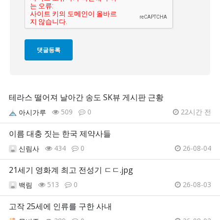
테라스 떨어져 날아간 송도 SK뷰 게시판 근황
509
0
22시간 전
아시가루
이름 대충 짓는 한국 제약사들
434
0
26-08-04
신림사
21세기 영화계 최고 전성기 ㄷㄷ.jpg
513
0
26-08-03
백림
고작 25세에 인류를 구한 사내