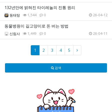
132년만에 밝혀진 타이레놀의 진통 원리
1,544
0
26-04-12
동태탕
동물병원이 길고양이로 돈 버는 방법
1,449
0
26-04-11
신림사
1
2
3
4
5
검색