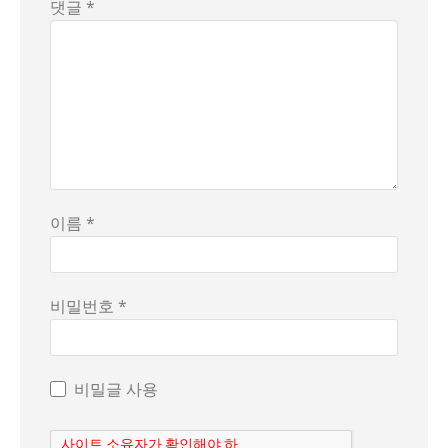
댓글 *
이름 *
비밀번호 *
비밀글 사용