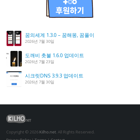
꿈의세계 1.3.0 – 꿈해몽, 꿈풀이
2026년 7월 30일
도깨비 촛불 1.6.0 업데이트
2026년 7월 23일
시크릿DNS 3.9.3 업데이트
2026년 7월 30일
K플레이어 0.9.4 업데이트
2026년 7월 28일
홈페이지 리뉴얼 작업 완료
2026년 8월 7일
Copyright © 2026
Kilho.net
. All Rights Reserved.