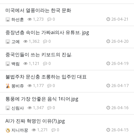
미국에서 열풍이라는 한국 문화
1,273
0
26-04-21
하선훈
중장년층 속이는 가짜ai의사 유튜브. jpg
1,362
0
26-04-20
고예
중국인들이 쓰는 키보드의 진실.
1,121
0
26-04-19
백림
불법주차 문신충 조롱하는 입주민 대표
1,177
0
26-04-17
몽비쥬
통풍에 가장 안좋은 음식 1티어.jpg
1,347
0
26-04-16
신림사
AI가 진짜 혁명인 이유(?).jpg
1,271
0
26-04-15
지니까꿍