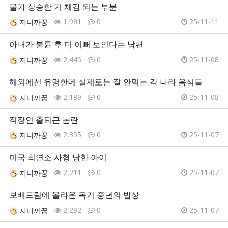
물가 상승한 거 체감 되는 부분
1,981
0
25-11-11
지니까꿍
아내가 불륜 후 더 이뻐 보인다는 남편
2,445
0
25-11-08
지니까꿍
해외에선 유명한데 실제로는 잘 안먹는 각 나라 음식들
2,189
0
25-11-08
지니까꿍
직장인 출퇴근 논란
2,355
0
25-11-07
지니까꿍
미국 최연소 사형 당한 아이
2,211
0
25-11-07
지니까꿍
보배드림에 올라온 독거 중년의 밥상
2,292
0
25-11-07
지니까꿍