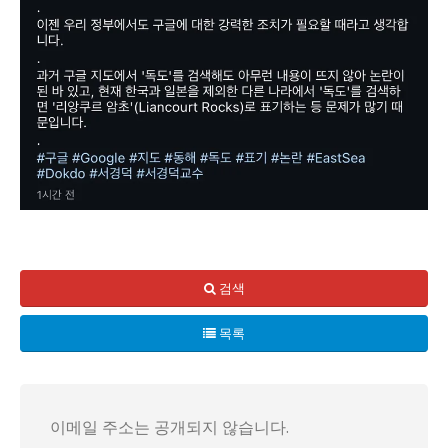
세계 최대 검색사이트 구글이 최근 국내에서 대규모 논란을 일
구글은 원래 각국의 표기법을 따르기로 한 자체 규칙을 가지고
검색
이에 따라, 한국 정부 역시 구글에 대한 강력한 조치를 취해
목록
이메일 주소는 공개되지 않습니다.