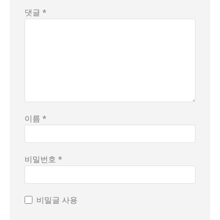
댓글 *
이름 *
비밀번호 *
비밀글 사용