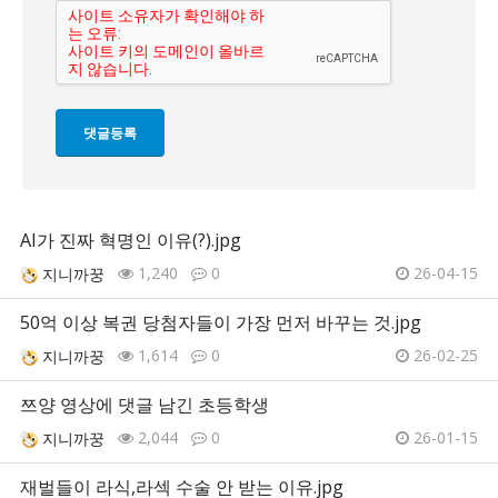
AI가 진짜 혁명인 이유(?).jpg
1,240
0
26-04-15
지니까꿍
50억 이상 복권 당첨자들이 가장 먼저 바꾸는 것.jpg
1,614
0
26-02-25
지니까꿍
쯔양 영상에 댓글 남긴 초등학생
2,044
0
26-01-15
지니까꿍
재벌들이 라식,라섹 수술 안 받는 이유.jpg