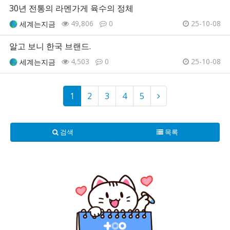
30년 전통의 라멘가게 육수의 정체
49,806
0
25-10-08
세계는지금
알고 보니 한국 브랜드.
4,503
0
25-10-08
세계는지금
1
2
3
4
5
검색
목록