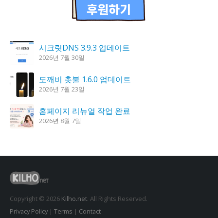
시크릿DNS 3.9.3 업데이트
2026년 7월 30일
도깨비 촛불 1.6.0 업데이트
2026년 7월 23일
홈페이지 리뉴얼 작업 완료
2026년 8월 7일
K플레이어 0.9.4 업데이트
2026년 7월 28일
꿈의세계 1.3.0 – 꿈해몽, 꿈풀이
2026년 7월 30일
Copyright © 2026
Kilho.net
. All Rights Reserved.
Privacy Policy
|
Terms
|
Contact