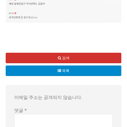
일본인 가족이 한국 어느 멋진 장소에서 감탄을 금치 못했다! 이
6관 50실로 구성된 이 박물관은 누구나 무료로 관람할 수 있다
검색
돈을 내고도 아깝지 않을 만큼의 가치가 있는 이곳, 그들은 "여
목록
이렇게 무료로 고퀄리티 문화 체험을 하는 기회, 흔치 않은 만
이메일 주소는 공개되지 않습니다.
댓글 *