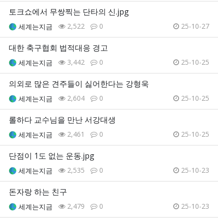
토크쇼에서 무쌍찍는 단타의 신.jpg
2,522
0
25-10-27
세계는지금
대한 축구협회 법적대응 경고
3,442
0
25-10-25
세계는지금
의외로 많은 견주들이 싫어한다는 강형욱
2,604
0
25-10-25
세계는지금
롤하다 교수님을 만난 서강대생
2,461
0
25-10-25
세계는지금
단점이 1도 없는 운동.jpg
2,535
0
25-10-23
세계는지금
돈자랑 하는 친구
2,479
0
25-10-23
세계는지금