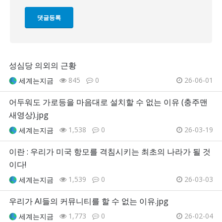
성심당 의외의 근황
845
0
26-06-01
세계는지금
어두워도 가로등을 마음대로 설치할 수 없는 이유 (충주맨
새영상).jpg
1,538
0
26-03-19
세계는지금
이란 : 우리가 미국 항모를 격침시키는 최초의 나라가 될 것
이다!
1,539
0
26-03-03
세계는지금
우리가 AI들의 커뮤니티를 할 수 없는 이유.jpg
1,773
0
26-02-04
세계는지금