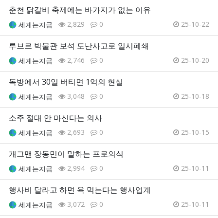
춘천 닭갈비 축제에는 바가지가 없는 이유
2,829
0
25-10-22
세계는지금
루브르 박물관 보석 도난사고로 일시폐쇄
2,746
0
25-10-20
세계는지금
독방에서 30일 버티면 1억의 현실
3,048
0
25-10-18
세계는지금
소주 절대 안 마신다는 의사
2,693
0
25-10-15
세계는지금
개그맨 장동민이 말하는 프로의식
2,994
0
25-10-11
세계는지금
행사비 달라고 하면 욕 먹는다는 행사업계
3,072
0
25-10-11
세계는지금