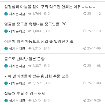
삼겹살과 마늘을 같이 구워 먹으면 안되는 이유ㄷㄷㄷㄷ
1,764
0
25-11-12
세계는지금
얼굴로 중국을 욕했다는 중국인들 JPG
1,684
0
25-11-10
세계는지금
어른이 되면 자동으로 생길 줄 알았던 기술
2,215
0
25-11-09
세계는지금
곰으로 난리난 일본 근황
2,387
0
25-11-08
세계는지금
카페 알바생들이 받은 황당한 주문 모음.
3,157
0
25-11-04
세계는지금
젊을때 부릴 수 있는 허세
2,575
0
25-10-29
세계는지금