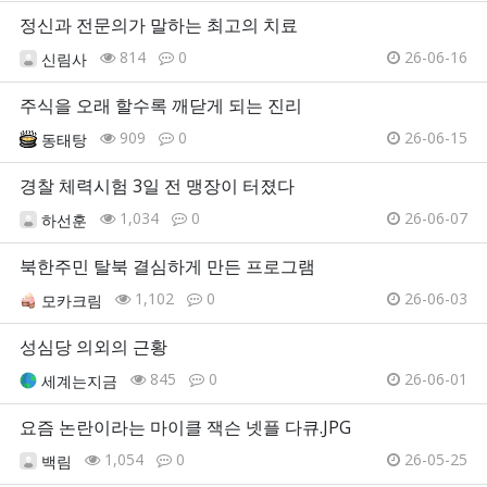
정신과 전문의가 말하는 최고의 치료
814
0
26-06-16
신림사
주식을 오래 할수록 깨닫게 되는 진리
909
0
26-06-15
동태탕
경찰 체력시험 3일 전 맹장이 터졌다
1,034
0
26-06-07
하선훈
북한주민 탈북 결심하게 만든 프로그램
1,102
0
26-06-03
모카크림
성심당 의외의 근황
845
0
26-06-01
세계는지금
요즘 논란이라는 마이클 잭슨 넷플 다큐.JPG
1,054
0
26-05-25
백림