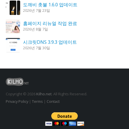
도깨비 촛불 1.6.0 업데이트
2026년 7월 23일
홈페이지 리뉴얼 작업 완료
2026년 8월 7일
시크릿DNS 3.9.3 업데이트
2026년 7월 30일
꿈의세계 1.3.0 – 꿈해몽, 꿈풀이
2026년 7월 30일
K플레이어 0.9.4 업데이트
2026년 7월 28일
Copyright © 2026
Kilho.net
. All Rights Reserved.
Privacy Policy
|
Terms
|
Contact