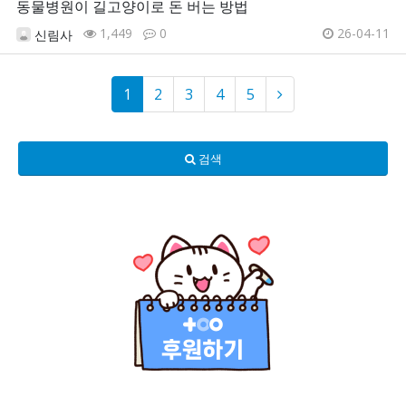
동물병원이 길고양이로 돈 버는 방법
1,449
0
26-04-11
신림사
1
2
3
4
5
검색