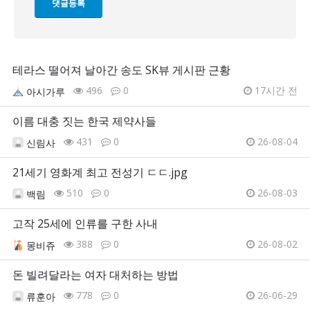
테라스 떨어져 날아간 송도 SK뷰 게시판 근황
496
0
17시간 전
아시가루
이름 대충 짓는 한국 제약사들
431
0
26-08-04
신림사
21세기 영화계 최고 전성기 ㄷㄷ.jpg
510
0
26-08-03
백림
고작 25세에 인류를 구한 사내
388
0
26-08-02
몽비쥬
돈 빌려달라는 여자 대처하는 방법
778
0
26-06-29
류훈아