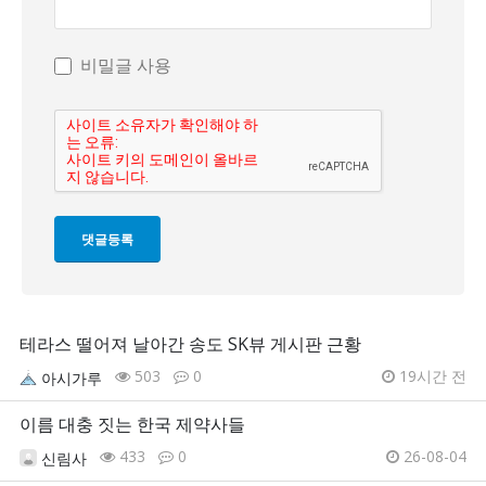
비밀글 사용
테라스 떨어져 날아간 송도 SK뷰 게시판 근황
503
0
19시간 전
아시가루
이름 대충 짓는 한국 제약사들
433
0
26-08-04
신림사