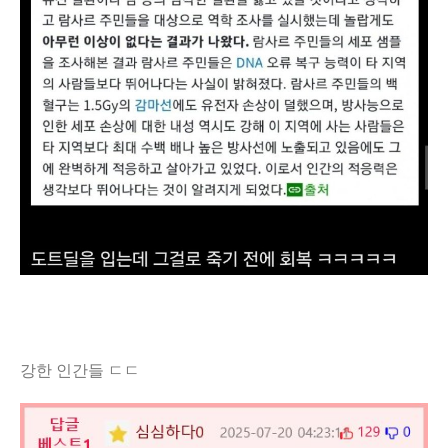
강한 인간들 ㄷㄷ