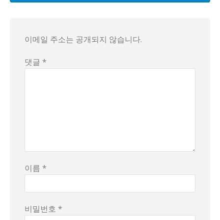
또한, 이 지역의 방사능 수치는 중국의 양장(3.51)이나 브
관광객들은 방사능에 대한 두려움과 경이로움을 동시에 느끼며
과연 이곳의 방사능은 눈에 보이지 않는 위험인지, 아니면 그
이메일 주소는 공개되지 않습니다.
댓글 *
이름 *
비밀번호 *