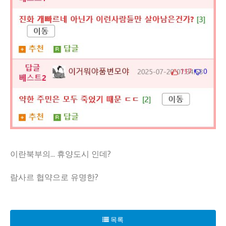
이란북부의... 휴양도시 인데?
람사르 협약으로 유명한?
이란의 카스피해 연안 지역인 람사르는 세계에서 가장 높은 자연 
람사르의 경치 좋은 해변을 방문하는 관광객들은 자연 방사능의
목록