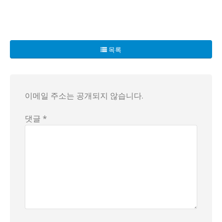
중소기업의 현실! 99%의 직원이 겪는 기막힌 루트가 드디어 밝
그럼에도 불구하고, 진정한 민주주의가 필요한 이곳! 경영진은 
목록
그리고 회사는 놀랍게도 그의 뒤를 이을 직원을 단 한 명만 뽑
이메일 주소는 공개되지 않습니다.
댓글 *