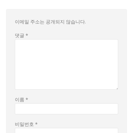
결국 그들은 단순한 젊은 연인이 아닌, 재정적 목표를 향해 한
이메일 주소는 공개되지 않습니다.
댓글 *
이름 *
비밀번호 *