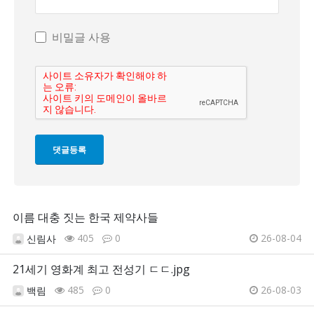
비밀글 사용
이름 대충 짓는 한국 제약사들
405
0
26-08-04
신림사
21세기 영화계 최고 전성기 ㄷㄷ.jpg
485
0
26-08-03
백림