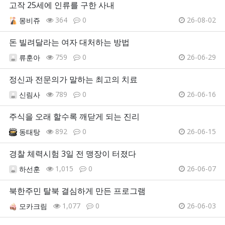
고작 25세에 인류를 구한 사내
364
0
26-08-02
몽비쥬
돈 빌려달라는 여자 대처하는 방법
759
0
26-06-29
류훈아
정신과 전문의가 말하는 최고의 치료
789
0
26-06-16
신림사
주식을 오래 할수록 깨닫게 되는 진리
892
0
26-06-15
동태탕
경찰 체력시험 3일 전 맹장이 터졌다
1,015
0
26-06-07
하선훈
북한주민 탈북 결심하게 만든 프로그램
1,077
0
26-06-03
모카크림