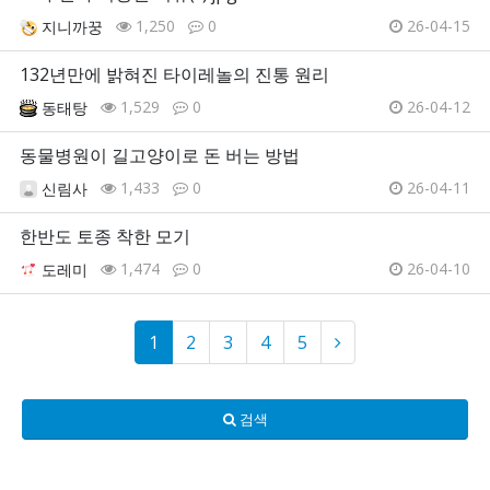
1,250
0
26-04-15
지니까꿍
132년만에 밝혀진 타이레놀의 진통 원리
1,529
0
26-04-12
동태탕
동물병원이 길고양이로 돈 버는 방법
1,433
0
26-04-11
신림사
한반도 토종 착한 모기
1,474
0
26-04-10
도레미
1
2
3
4
5
검색