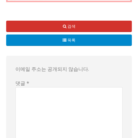
일본의 한 유령도시가 살아남기 위해 발버둥 치고 있다는 소식
후세 지역의 빈집률은 일본 전국 평균과 오사카 평균을 넘어서
검색
그런데 이 쓸쓸한 유령도시를 구하기 위해 등장한 한 회사가 있
목록
이메일 주소는 공개되지 않습니다.
댓글 *