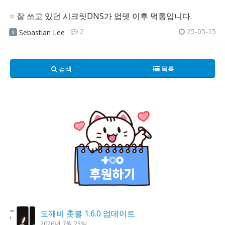
⭐
잘 쓰고 있던 시크릿DNS가 업뎃 이후 먹통입니다.
2
25-05-15
Sebastian Lee
검색
목록
도깨비 촛불 1.6.0 업데이트
2026년 7월 23일