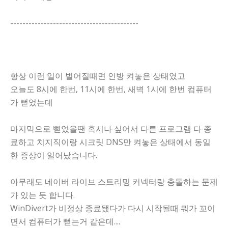
------------------------------------------
항상 이런 일이 벌어질때면 인방 켜놓은 상태였고
오늘도 8시에 한번, 11시에 한번, 새벽 1시에 한번 컴퓨터
가 뻗었는데
마지막으로 뻗었을땐 혹시나 싶어서 다른 프로그램 다 종
료하고 치지직이랑 시크릿 DNS만 켜놓은 상태에서 동일
한 증상이 일어났습니다.
아무래도 네이버 라이브 스트리밍 커넥터랑 충돌하는 문제
가 있는 듯 합니다.
WinDivert가 비정상 종료됐다가 다시 시작될때 뭐가 꼬이
면서 컴퓨터가 뻗는거 같은데....