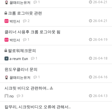
1
26-04-21
꼴때리는유저
크롬 로그아웃 관련
2
26-04-21
박민서
클리너 사용후 크롬 로그아웃 됨
1
26-04-19
박민서
팔로워체크문의
1
26-04-18
a reum Eun
윈도우클리너 문의
1
26-04-16
꼴때리는유저
시크릿 비디오 관련하여...
3
26-04-13
rio
칼무리, 시크릿비디오 오류에 관해서...