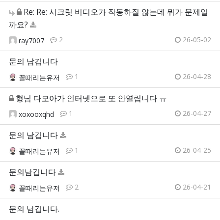
Re: Re: 시크릿 비디오가 작동하질 않는데 뭐가 문제일
까요?
2
26-05-02
ray7007
문의 남깁니다
1
26-04-28
꼴때리는유저
형님 다모아가 인터넷으로 또 안열립니다 ㅠ
1
26-04-27
xoxooxqhd
문의 남깁니다
1
26-04-25
꼴때리는유저
문의남깁니다
2
26-04-21
꼴때리는유저
문의 남깁니다.