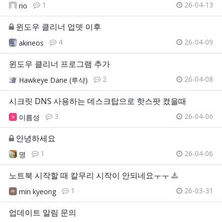
1
26-04-13
rio
윈도우 클리너 업뎃 이후
4
26-04-09
akineos
윈도우 클리너 프로그램 추가
2
26-04-08
Hawkeye Dane (루샥)
시크릿 DNS 사용하는 데스크탑으로 핫스팟 켰을때
3
26-04-06
이름성
안녕하세요
1
26-04-06
명
노트북 시작할 때 칼무리 시작이 안되네요ㅜㅜ
1
26-03-31
min kyeong
업데이트 알림 문의