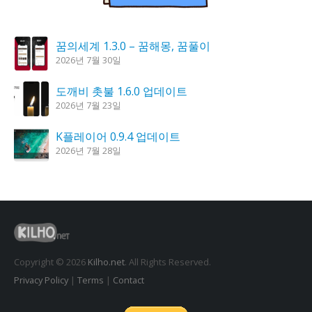
꿈의세계 1.3.0 – 꿈해몽, 꿈풀이
2026년 7월 30일
도깨비 촛불 1.6.0 업데이트
2026년 7월 23일
K플레이어 0.9.4 업데이트
2026년 7월 28일
홈페이지 리뉴얼 작업 완료
2026년 8월 7일
시크릿DNS 3.9.3 업데이트
2026년 7월 30일
Copyright © 2026
Kilho.net
. All Rights Reserved.
Privacy Policy
|
Terms
|
Contact