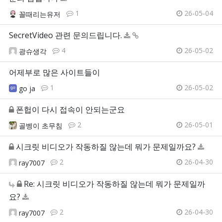
1
26-05-04
꼴때리는유저
SecretVideo 관련 문의드립니다.
4
26-05-02
광슈생각
어제부로 많은 사이트들이
1
26-05-02
go ja
폰헙이 다시 접속이 안되는군요
2
26-05-01
골벵이 초무침
시크릿 비디오가 작동하질 않는데 뭐가 문제일까요?
2
26-04-30
ray7007
Re: 시크릿 비디오가 작동하질 않는데 뭐가 문제일까
요?
2
26-04-30
ray7007