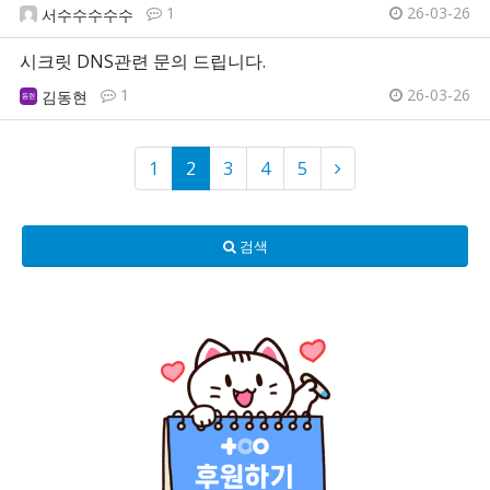
1
26-03-26
서수수수수수
시크릿 DNS관련 문의 드립니다.
1
26-03-26
김동현
1
2
3
4
5
검색