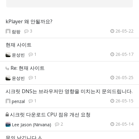
kPlayer 왜 안될까요?
3
26-05-22
람팡
현재 사이트
1
26-05-17
윤성빈
Re: 현재 사이트
1
26-05-25
윤성빈
시크릿 DNS는 브라우저만 영향을 미치는지 문의드립니다.
1
26-05-15
penzal
시크릿 다운로드 CPU 점유 개선 요청
2
26-05-14
Lee Jason (Nirvana)
문의 남깁니다