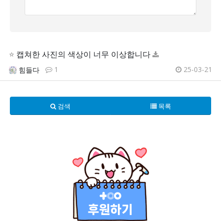
⭐
캡쳐한 사진의 색상이 너무 이상합니다
1
25-03-21
힘들다
검색
목록