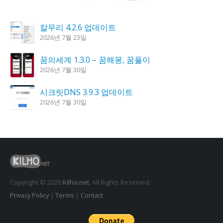
칼무리 4.2.6 업데이트
2026년 7월 23일
꿈의세계 1.3.0 – 꿈해몽, 꿈풀이
2026년 7월 30일
시크릿DNS 3.9.3 업데이트
2026년 7월 30일
도깨비 촛불 1.6.0 업데이트
2026년 7월 23일
K플레이어 0.9.4 업데이트
2026년 7월 28일
Copyright © 2026
Kilho.net
. All Rights Reserved.
Privacy Policy
|
Terms
|
Contact