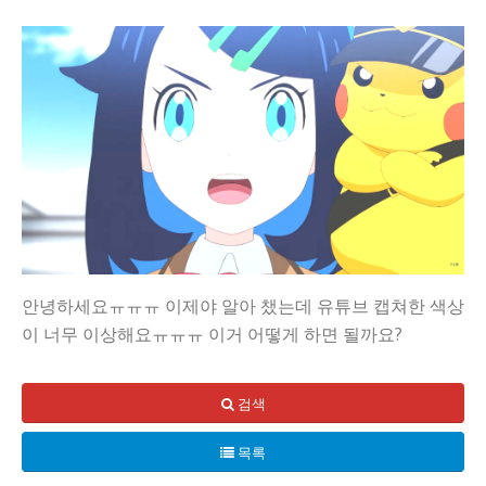
안녕하세요ㅠㅠㅠ 이제야 알아 챘는데 유튜브 캡쳐한 색상
이 너무 이상해요ㅠㅠㅠ 이거 어떻게 하면 될까요?
검색
목록