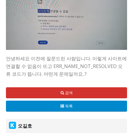
안녕하세요 이전에 질문드린 사람입니다. 이렇게 사이트에
연결할 수 없음이 뜨고 ERR_NAME_NOT_RESOLVED 오
류 코드가 뜹니다. 어떤게 문제일까요..?
검색
목록
오길호