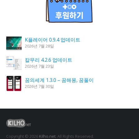
K플레이어 0.9.4 업데이트
2026년 7월 28일
칼무리 4.2.6 업데이트
2026년 7월 23일
꿈의세계 1.3.0 – 꿈해몽, 꿈풀이
2026년 7월 30일
시크릿DNS 3.9.3 업데이트
2026년 7월 30일
도깨비 촛불 1.6.0 업데이트
2026년 7월 23일
Copyright © 2026
Kilho.net
. All Rights Reserved.