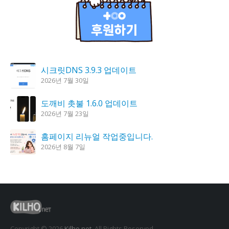
시크릿DNS 3.9.3 업데이트
2026년 7월 30일
도깨비 촛불 1.6.0 업데이트
2026년 7월 23일
홈페이지 리뉴얼 작업중입니다.
2026년 8월 7일
K플레이어 0.9.4 업데이트
2026년 7월 28일
꿈의세계 1.3.0 – 꿈해몽, 꿈풀이
2026년 7월 30일
Copyright © 2026
Kilho.net
. All Rights Reserved.