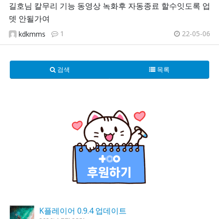
길호님 칼무리 기능 동영상 녹화후 자동종료 할수잇도록 업
뎃 안될가여
1
22-05-06
kdkmms
검색
목록
K플레이어 0.9.4 업데이트