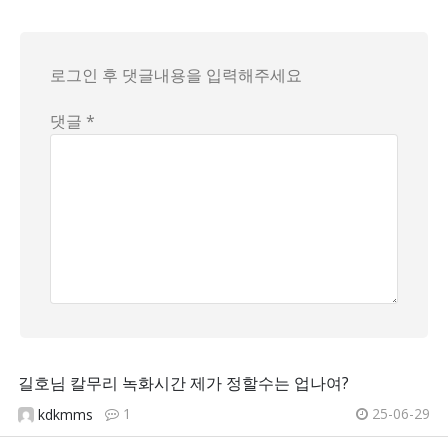
로그인 후 댓글내용을 입력해주세요
댓글 *
길호님 칼무리 녹화시간 제가 정할수는 업나여?
1
25-06-29
kdkmms