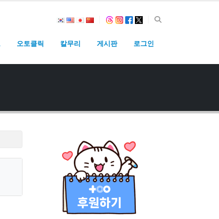
고
오토클릭
칼무리
게시판
로그인