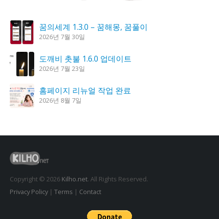
꿈의세계 1.3.0 – 꿈해몽, 꿈풀이
2026년 7월 30일
도깨비 촛불 1.6.0 업데이트
2026년 7월 23일
홈페이지 리뉴얼 작업 완료
2026년 8월 7일
K플레이어 0.9.4 업데이트
2026년 7월 28일
시크릿DNS 3.9.3 업데이트
2026년 7월 30일
Copyright © 2026
Kilho.net
. All Rights Reserved.
Privacy Policy
|
Terms
|
Contact