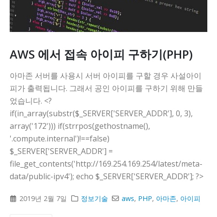
AWS 에서 접속 아이피 구하기(PHP)
아마존 서버를 사용시 서버 아이피를 구할 경우 사설아이
피가 출력됩니다. 그래서 공인 아이피를 구하기 위해 만들
었습니다. <?
if(in_array(substr($_SERVER['SERVER_ADDR'], 0, 3),
array('172'))) if(strrpos(gethostname(),
'.compute.internal')!==false)
$_SERVER['SERVER_ADDR'] =
file_get_contents('http://169.254.169.254/latest/meta-
data/public-ipv4'); echo $_SERVER['SERVER_ADDR']; ?>
2019년 2월 7일
정보기술
aws
,
PHP
,
아마존
,
아이피