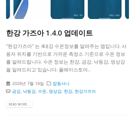
한강 가즈아 1.4.0 업데이트
"한강가즈아" 는 4대강 수온정보를 알려주는 앱입니다. 사
용자 위치를 기반으로 가까운 측정소 기준으로 수온 정보
를 알려드립니다. 수온 정보는 한강, 금강, 낙동강, 영상강
을 알려드리고 있습니다. 플레이스토어...
2026년 7월 16일
잡동사니
금강
,
낙동강
,
수온
,
영상강
,
한강
,
한강가즈아
READ MORE...