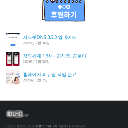
시크릿DNS 3.9.3 업데이트
2026년 7월 30일
꿈의세계 1.3.0 – 꿈해몽, 꿈풀이
2026년 7월 30일
홈페이지 리뉴얼 작업 완료
2026년 8월 7일
K플레이어 0.9.4 업데이트
2026년 7월 28일
도깨비 촛불 1.6.0 업데이트
2026년 7월 23일
Copyright © 2026
Kilho.net
. All Rights Reserved.