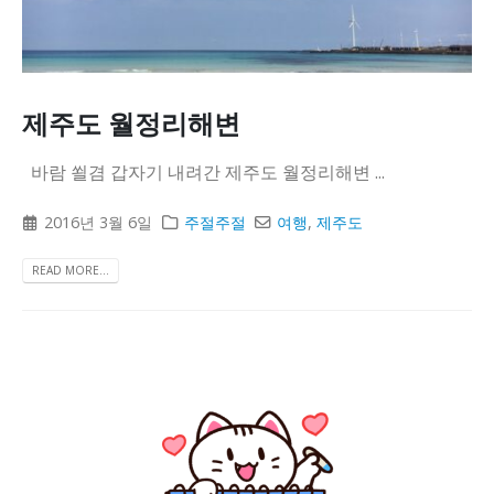
니다
제주도 월정리해변
바람 쐴겸 갑자기 내려간 제주도 월정리해변 ...
2016년 3월 6일
주절주절
여행
,
제주도
READ MORE...