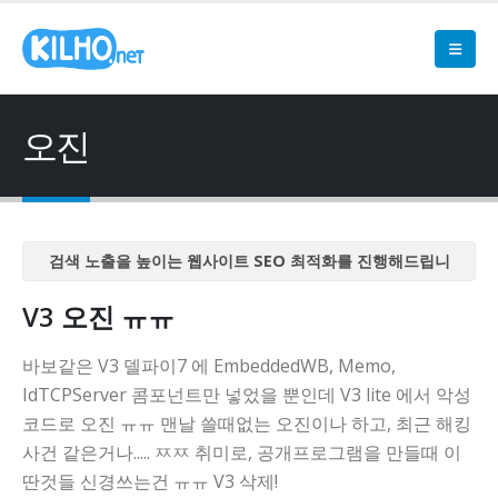
오진
검색 노출을 높이는 웹사이트 SEO 최적화를 진행해드립니
다
V3 오진 ㅠㅠ
검색 노출을 높이는 웹사이트 SEO 최적화를 진행해드립니
다
바보같은 V3 델파이7 에 EmbeddedWB, Memo,
검색 노출을 높이는 웹사이트 SEO 최적화를 진행해드립니
IdTCPServer 콤포넌트만 넣었을 뿐인데 V3 lite 에서 악성
다
코드로 오진 ㅠㅠ 맨날 쓸때없는 오진이나 하고, 최근 해킹
검색 노출을 높이는 웹사이트 SEO 최적화를 진행해드립니
사건 같은거나..... ㅉㅉ 취미로, 공개프로그램을 만들때 이
다
딴것들 신경쓰는건 ㅠㅠ V3 삭제!
검색 노출을 높이는 웹사이트 SEO 최적화를 진행해드립니