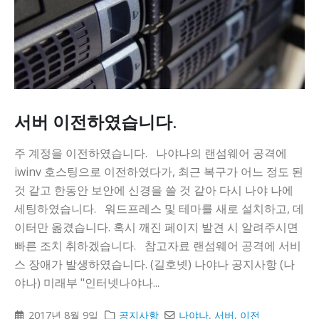
서버 이전하였습니다.
주 계정을 이전하였습니다. 나야나의 랜섬웨어 공격에
iwinv 호스팅으로 이전하였다가, 최근 복구가 어느 정도 된
것 같고 한동안 보안에 신경을 쓸 것 같아 다시 나야 나에
세팅하였습니다. 워드프레스 및 테마를 새로 설치하고, 데
이터만 옮겼습니다. 혹시 깨진 페이지 발견 시 알려주시면
빠른 조치 취하겠습니다. 참고자료 랜섬웨어 공격에 서비
스 장애가 발생하였습니다. (길호넷) 나야나 공지사항 (나
야나) 미래부 "인터넷나야나...
2017년 8월 9일
공지사항
나야나
,
서버
,
이전