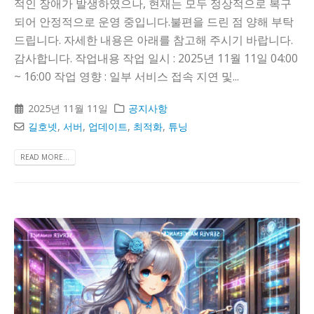
적인 장애가 발생하였으나, 현재는 모두 정상적으로 복구
되어 안정적으로 운영 중입니다.불편을 드린 점 양해 부탁
드립니다. 자세한 내용은 아래를 참고해 주시기 바랍니다.
감사합니다. 작업내용 작업 일시 : 2025년 11월 11일 04:00
~ 16:00 작업 영향 : 일부 서비스 접속 지연 및...
2025년 11월 11일
공지사항
길호넷
,
서버
,
업데이트
,
최적화
,
튜닝
READ MORE...