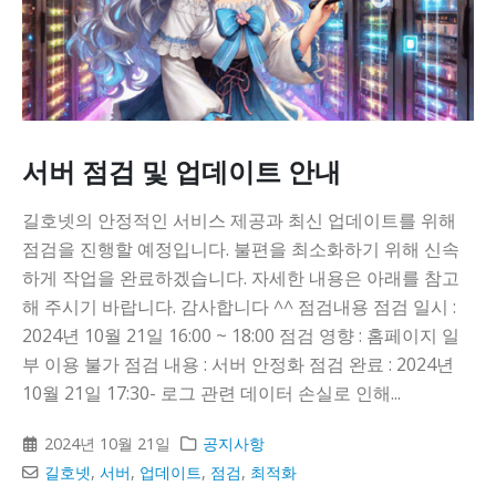
서버 점검 및 업데이트 안내
길호넷의 안정적인 서비스 제공과 최신 업데이트를 위해
점검을 진행할 예정입니다. 불편을 최소화하기 위해 신속
하게 작업을 완료하겠습니다. 자세한 내용은 아래를 참고
해 주시기 바랍니다. 감사합니다 ^^ 점검내용 점검 일시 :
2024년 10월 21일 16:00 ~ 18:00 점검 영향 : 홈페이지 일
부 이용 불가 점검 내용 : 서버 안정화 점검 완료 : 2024년
10월 21일 17:30- 로그 관련 데이터 손실로 인해...
2024년 10월 21일
공지사항
길호넷
,
서버
,
업데이트
,
점검
,
최적화