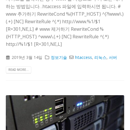
하는 방법입니다. .htaccess 파일에 입력하시면 됩니다. #
www 추가하기 RewriteCond %{HTTP_HOST} ^(?!www\.)
(.+) [NC] RewriteRule ^(.*) http://www.%1/$1
[R=301,NE,L] # www 제거하기 RewriteCond %
{HTTP_HOST} ^www\.(.+) [NC] RewriteRule ^(.*)
http://%1/$1 [R=301,NE,L]
2019년 3월 14일
정보기술
htaccess
,
리눅스
,
서버
READ MORE...