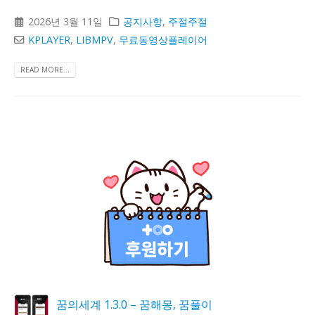
2026년 3월 11일
공지사항
,
주절주절
KPLAYER
,
LIBMPV
,
무료동영상플레이어
READ MORE...
꿈의세계 1.3.0 – 꿈해몽, 꿈풀이