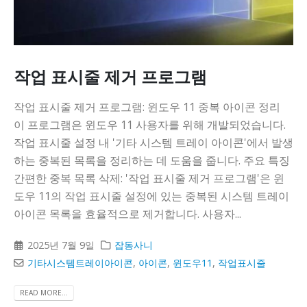
니다
작업 표시줄 제거 프로그램
작업 표시줄 제거 프로그램: 윈도우 11 중복 아이콘 정리
이 프로그램은 윈도우 11 사용자를 위해 개발되었습니다.
작업 표시줄 설정 내 '기타 시스템 트레이 아이콘'에서 발생
하는 중복된 목록을 정리하는 데 도움을 줍니다. 주요 특징
간편한 중복 목록 삭제: '작업 표시줄 제거 프로그램'은 윈
도우 11의 작업 표시줄 설정에 있는 중복된 시스템 트레이
아이콘 목록을 효율적으로 제거합니다. 사용자...
2025년 7월 9일
잡동사니
기타시스템트레이아이콘
,
아이콘
,
윈도우11
,
작업표시줄
READ MORE...